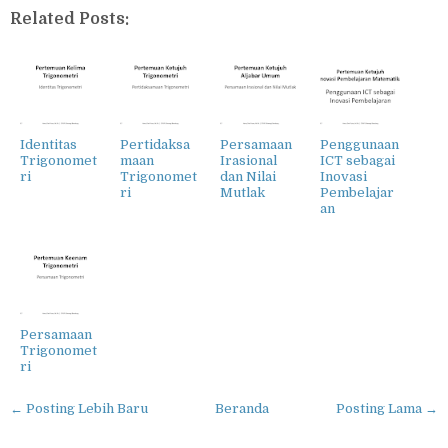
Related Posts:
Identitas
Pertidaksa
Persamaan
Penggunaan
Trigonomet
maan
Irasional
ICT sebagai
ri
Trigonomet
dan Nilai
Inovasi
ri
Mutlak
Pembelajar
an
Persamaan
Trigonomet
ri
← Posting Lebih Baru
Beranda
Posting Lama →