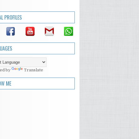
AL PROFILES
UAGES
ed by
Translate
OW ME