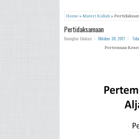
Home
»
Materi Kuliah
» Pertidaksa
Pertidaksamaan
Beunghar Edukasi
Oktober 30, 2017
Tid
Pertemuan Kesem