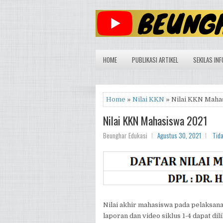
HOME
PUBLIKASI ARTIKEL
SEKILAS INF
Home
»
Nilai KKN
» Nilai KKN Maha
Nilai KKN Mahasiswa 2021
Beunghar Edukasi
Agustus 30, 2021
Tid
Nilai akhir mahasiswa pada pelaksa
laporan dan video siklus 1-4 dapat dili