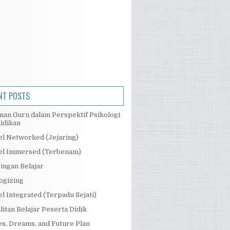
NT POSTS
nan Guru dalam Perspektif Psikologi
idikan
l Networked (Jejaring)
l Immersed (Terbenam)
ingan Belajar
ogizing
l Integrated (Terpadu Sejati)
litan Belajar Peserta Didik
s, Dreams, and Future Plan