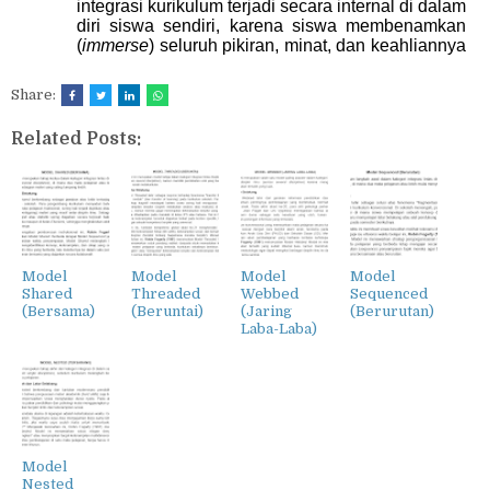
Share:
Related Posts:
Model
Model
Model
Model
Shared
Threaded
Webbed
Sequenced
(Bersama)
(Beruntai)
(Jaring
(Berurutan)
Laba-Laba)
Model
Nested