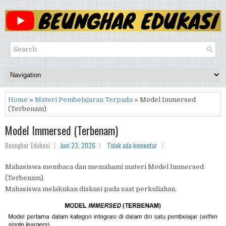
Home
»
Materi Pembelajaran Terpadu
» Model Immersed
(Terbenam)
Model Immersed (Terbenam)
Beunghar Edukasi
Juni 23, 2026
Tidak ada komentar
Mahasiswa membaca dan memahami materi Model Immersed
(Terbenam).
Mahasiswa melakukan diskusi pada saat perkuliahan.